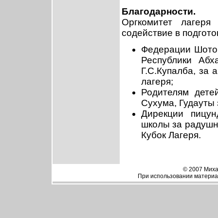
Благодарности.
Оргкомитет лагеря
содействие в подгото
Федерации Шоток
Республики Абх
Г.С.Купалба, за 
лагеря;
Родителям дете
Сухума, Гудауты 
Дирекции пицун
школы за радушн
Кубок Лагеря.
© 2007 Миха
При использовании материал