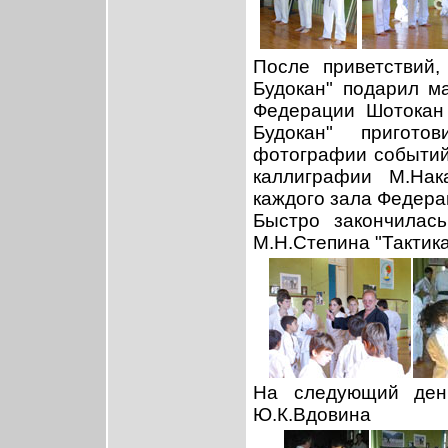
После приветствий,
Будокан" подарил ма
Федерации Шотокан 
Будокан" пригото
фотографии событий 
каллиграфии М.Нак
каждого зала Федера
Быстро закончилас
М.Н.Степина "Тактика
На следующий день
Ю.К.Вдовина