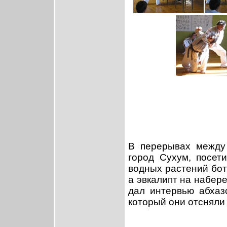
В перерывах между 
город Сухум, посет
водных растений бот
а эвкалипт на набер
дал интервью абхаз
который они отсняли 