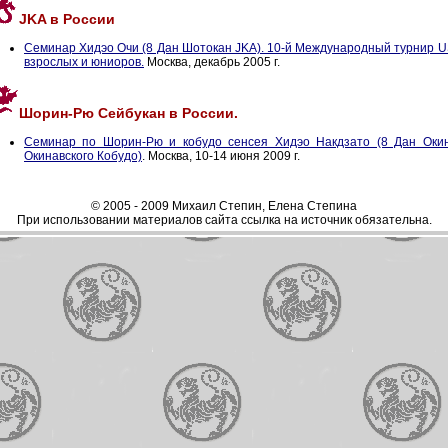
JKA в России
Семинар Хидэо Очи (8 Дан Шотокан JKA). 10-й Международный турнир 
взрослых и юниоров.
Москва, декабрь 2005 г.
Шорин-Рю Сейбукан в России.
Семинар по Шорин-Рю и кобудо сенсея Хидэо Накдзато (8 Дан Окин
Окинавского Кобудо)
. Москва, 10-14 июня 2009 г.
© 2005 - 2009 Михаил Степин, Елена Степина
При использовании материалов сайта ссылка на источник обязательна.