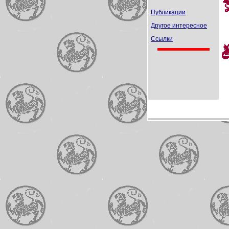
Публикации
Другое интересное
Ссылки