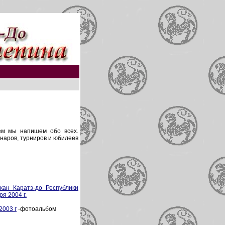
ем мы напишем обо всех.
аров, турниров и юбилеев
кан Каратэ-до Республики
я 2004 г.
2003 г
-фотоальбом