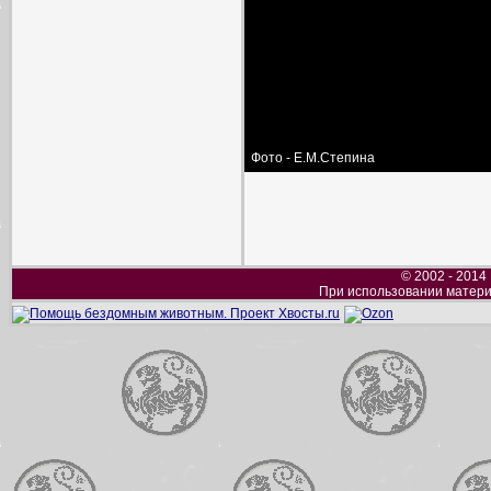
Фото - Е.М.Степина
© 2002 - 2014
При использовании матери